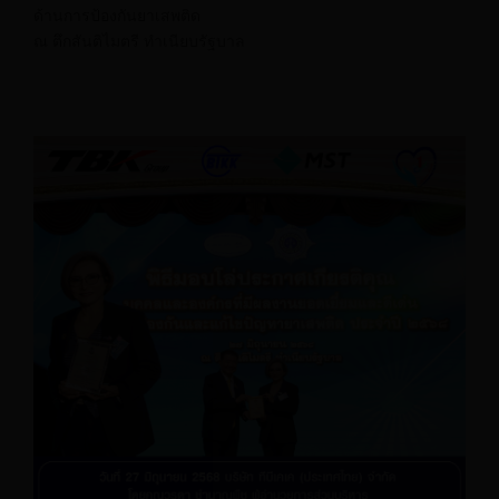
ด้านการป้องกันยาเสพติด
ณ ตึกสันติไมตรี ทำเนียบรัฐบาล