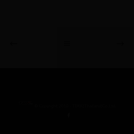
© Copyright 2010 - TBKK(Thailand)Co.,Ltd.